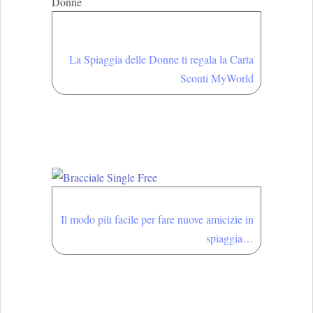
Richiedi la tua Carta
Sconti
La Spiaggia delle Donne ti regala la Carta
Sconti MyWorld
Bracciale Single Free
Il modo più facile per fare nuove amicizie in
spiaggia…