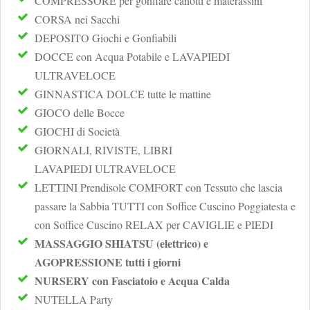
COMPRESSORE per gonfiare canotti e materassini
CORSA nei Sacchi
DEPOSITO Giochi e Gonfiabili
DOCCE con Acqua Potabile e LAVAPIEDI
ULTRAVELOCE
GINNASTICA DOLCE tutte le mattine
GIOCO delle Bocce
GIOCHI di Società
GIORNALI, RIVISTE, LIBRI
LAVAPIEDI ULTRAVELOCE
LETTINI Prendisole COMFORT con Tessuto che lascia
passare la Sabbia TUTTI con Soffice Cuscino Poggiatesta e
con Soffice Cuscino RELAX per CAVIGLIE e PIEDI
MASSAGGIO SHIATSU (elettrico) e
AGOPRESSIONE tutti i giorni
NURSERY con Fasciatoio e Acqua Calda
NUTELLA Party