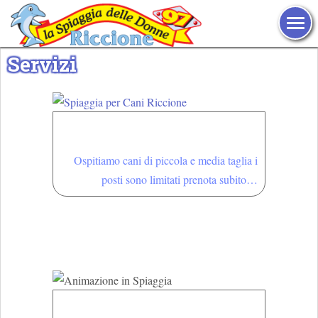
TOG
Servizi
La Spiaggia per cani a
Riccione
Ospitiamo cani di piccola e media taglia i
posti sono limitati prenota subito…
Animazione