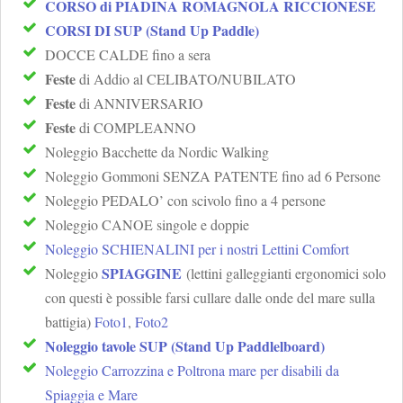
CORSO di PIADINA ROMAGNOLA RICCIONESE
CORSI DI SUP (Stand Up Paddle)
DOCCE CALDE fino a sera
Feste
di Addio al CELIBATO/NUBILATO
Feste
di ANNIVERSARIO
Feste
di COMPLEANNO
Noleggio Bacchette da Nordic Walking
Noleggio Gommoni SENZA PATENTE fino ad 6 Persone
Noleggio PEDALO’ con scivolo fino a 4 persone
Noleggio CANOE singole e doppie
Noleggio SCHIENALINI per i nostri Lettini Comfort
SPIAGGINE
Noleggio
(lettini galleggianti ergonomici solo
con questi è possible farsi cullare dalle onde del mare sulla
battigia)
Foto1
,
Foto2
Noleggio tavole SUP (Stand Up Paddlelboard)
Noleggio Carrozzina e Poltrona mare per disabili da
Spiaggia e Mare