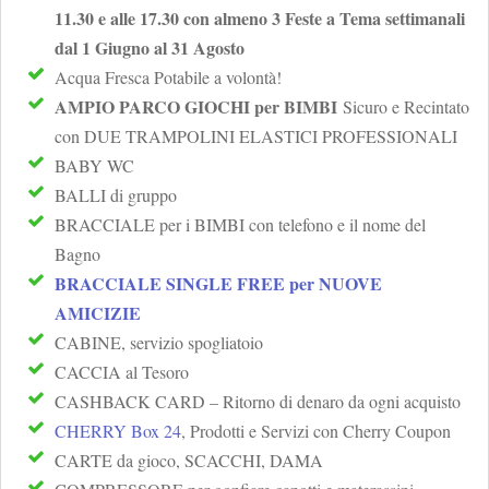
11.30 e alle 17.30 con almeno 3 Feste a Tema settimanali
dal 1 Giugno al 31 Agosto
Acqua Fresca Potabile a volontà!
AMPIO PARCO GIOCHI per BIMBI
Sicuro e Recintato
con DUE TRAMPOLINI ELASTICI PROFESSIONALI
BABY WC
BALLI di gruppo
BRACCIALE per i BIMBI con telefono e il nome del
Bagno
BRACCIALE SINGLE FREE per NUOVE
AMICIZIE
CABINE, servizio spogliatoio
CACCIA al Tesoro
CASHBACK CARD – Ritorno di denaro da ogni acquisto
CHERRY Box 24
, Prodotti e Servizi con
Cherry Coupon
CARTE da gioco, SCACCHI, DAMA