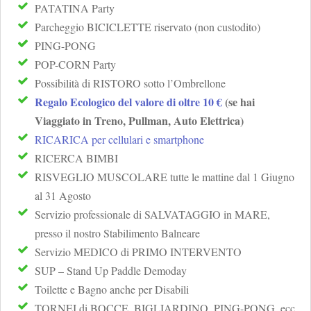
PATATINA Party
Parcheggio BICICLETTE riservato (non custodito)
PING-PONG
POP-CORN Party
Possibilità di RISTORO sotto l’Ombrellone
Regalo Ecologico del valore di oltre 10 €
(se hai
Viaggiato in Treno, Pullman, Auto Elettrica)
RICARICA per cellulari e smartphone
RICERCA BIMBI
RISVEGLIO MUSCOLARE tutte le mattine dal 1 Giugno
al 31 Agosto
Servizio professionale di SALVATAGGIO in MARE,
presso il nostro Stabilimento Balneare
Servizio MEDICO di PRIMO INTERVENTO
SUP – Stand Up Paddle Demoday
Toilette e Bagno anche per Disabili
TORNEI di BOCCE, BIGLIARDINO, PING-PONG, ecc.