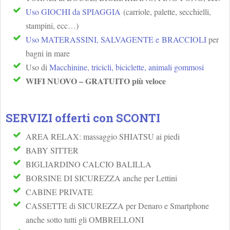
Uso GIOCHI da SPIAGGIA
(carriole, palette, secchielli,
stampini, ecc…)
Uso MATERASSINI, SALVAGENTE e BRACCIOLI
per
bagni in mare
Uso di
Macchinine, tricicli, biciclette, animali gommosi
WIFI NUOVO – GRATUITO più veloce
SERVIZI offerti con
SCONTI
AREA RELAX: massaggio SHIATSU ai piedi
BABY SITTER
BIGLIARDINO CALCIO BALILLA
BORSINE DI SICUREZZA anche per Lettini
CABINE PRIVATE
CASSETTE di SICUREZZA per Denaro e Smartphone
anche sotto tutti gli OMBRELLONI