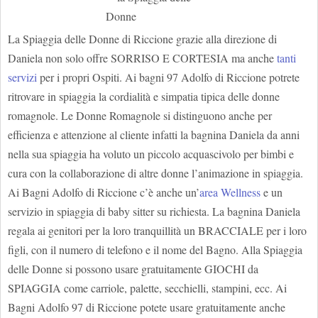
La Spiaggia delle Donne di Riccione grazie alla direzione di
Daniela non solo offre SORRISO E CORTESIA ma anche
tanti
servizi
per i propri Ospiti. Ai bagni 97 Adolfo di Riccione potrete
ritrovare in spiaggia la cordialità e simpatia tipica delle donne
romagnole. Le Donne Romagnole si distinguono anche per
efficienza e attenzione al cliente infatti la bagnina Daniela da anni
nella sua spiaggia ha voluto un piccolo acquascivolo per bimbi e
cura con la collaborazione di altre donne l’animazione in spiaggia.
Ai Bagni Adolfo di Riccione c’è anche un’
area Wellness
e un
servizio in spiaggia di baby sitter su richiesta. La bagnina Daniela
regala ai genitori per la loro tranquillità un BRACCIALE per i loro
figli, con il numero di telefono e il nome del Bagno. Alla Spiaggia
delle Donne si possono usare gratuitamente GIOCHI da
SPIAGGIA come carriole, palette, secchielli, stampini, ecc. Ai
Bagni Adolfo 97 di Riccione potete usare gratuitamente anche