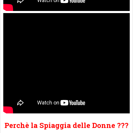
Perchè la Spiaggia delle Donne ???