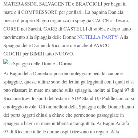
MATERASSINI, SALVAGENTE e BRACCIOLI per bagni in
mare e il COMPRESSORE per gonfiarli. La bagnina Daniela
presso il proprio Bagno organizza in spiaggia CACCE al Tesoro,
CORSE nei Sacchi, GARE di CASTELLI di sabbia e dopo tanto
movimento alla Spiaggia delle Donne
NUTELLA PARTY
. Alla
Spiaggia delle Donne di Riccione c’è anche il PARCO
GIOCHI per BIMBI tutto NUOVO.
Ai Bagni della Daniela si possono noleggiare pedalò, canoe e
spiaggine, queste ultime sono dei lettini galleggianti con i quali ci si
può rilassare in mare ma anche sulla spiaggia, inoltre ai Bagni 97 di
Riccione trovi lo sport dell’estate il SUP Stand Up Paddle con corsi
e noleggio tavole. Gli ombrelloni della Spiaggia delle Donne hanno
dei porta oggetti chiusi a chiave che permettono passeggiate in
spiaggia e bagni in mare in libertà e tranquillità. Ai Bagni Adolfo
97 di Riccione tutte le donne ospiti ricevono un regalo. Alla