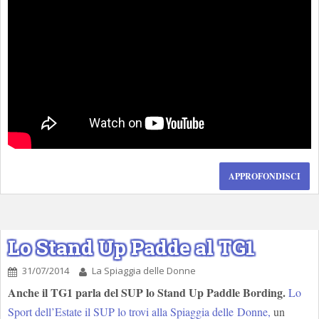
APPROFONDISCI
Lo Stand Up Padde al TG1
31/07/2014
La Spiaggia delle Donne
Anche il TG1 parla del SUP lo Stand Up Paddle Bording.
Lo
Sport dell’Estate il SUP lo trovi alla Spiaggia delle Donne,
un