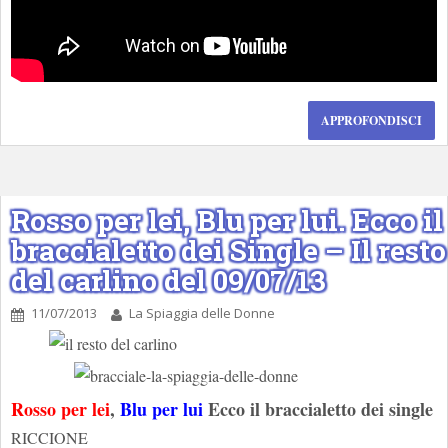
APPROFONDISCI
Rosso per lei, Blu per lui. Ecco il
braccialetto dei Single – Il resto
del carlino del 09/07/13
11/07/2013
La Spiaggia delle Donne
Rosso per lei
,
Blu per lui
Ecco il braccialetto dei single
RICCIONE