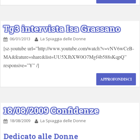
Tg3 intervista Isa Grassano
06/01/2013
La Spiaggia delle Donne
[sz-youtube url=”http://www.youtube.com/watch?v=vNV6wCeB-
MA&feature=share&list=UU5XJhXW0O7Mgf4b588sKqpQ”
responsive=”Y” /]
APPROFONDISCI
18/08/2009 Confidenze
18/08/2009
La Spiaggia delle Donne
Dedicato alle Donne