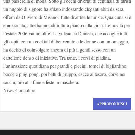
una passerella di moda. Sotto gli occhi divertiti di centinaia di turisti
un nugolo di signore ha sfilato indossando eleganti abiti da sera,
offerti da Oliviero di Misano. Tutte divertite le turiste. Qualcuna si è
emozionata, altre hanno addirittura pianto dalla gioia. Le novità per
l’estate 2006 vanno oltre. La vulcanica Daniela, che accoglie tutti
gli ospiti con un cocktail di benvenuto e le donne con un omaggio,
ha deciso di coinvolgere ancora di più il gentil sesso con un
cartellone denso di iniziative. Tra tante, i corsi di piadina,
l’animazione quotidiana per grandi e piccini, tornei di bigliardino,
bocce e ping-pong, poi balli di gruppo, cacce al tesoro, corse nei
sacchi, tiro alla fune e feste in maschera.
Nives Concolino
APPROFONDISCI