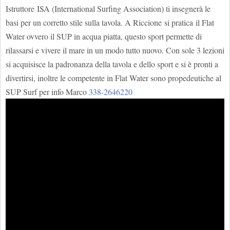
Istruttore ISA (International Surfing Association) ti insegnerà le
basi per un corretto stile sulla tavola. A Riccione si pratica il Flat
Water ovvero il SUP in acqua piatta, questo sport permette di
rilassarsi e vivere il mare in un modo tutto nuovo. Con sole 3 lezioni
si acquisisce la padronanza della tavola e dello sport e si è pronti a
divertirsi, inoltre le competente in Flat Water sono propedeutiche al
SUP Surf per info Marco
338-2646220