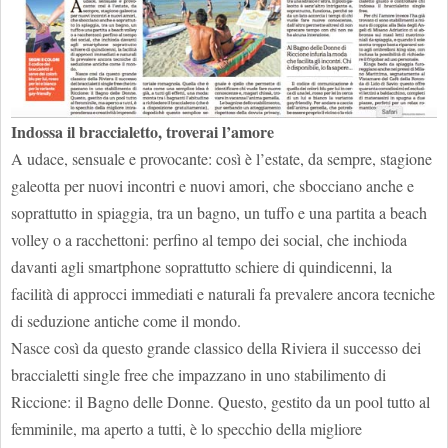
Indossa il braccialetto, troverai l’amore
A udace, sensuale e provocante: così è l’estate, da sempre, stagione
galeotta per nuovi incontri e nuovi amori, che sbocciano anche e
soprattutto in spiaggia, tra un bagno, un tuffo e una partita a beach
volley o a racchettoni: perfino al tempo dei social, che inchioda
davanti agli smartphone soprattutto schiere di quindicenni, la
facilità di approcci immediati e naturali fa prevalere ancora tecniche
di seduzione antiche come il mondo.
Nasce così da questo grande classico della Riviera il successo dei
braccialetti single free che impazzano in uno stabilimento di
Riccione: il Bagno delle Donne. Questo, gestito da un pool tutto al
femminile, ma aperto a tutti, è lo specchio della migliore