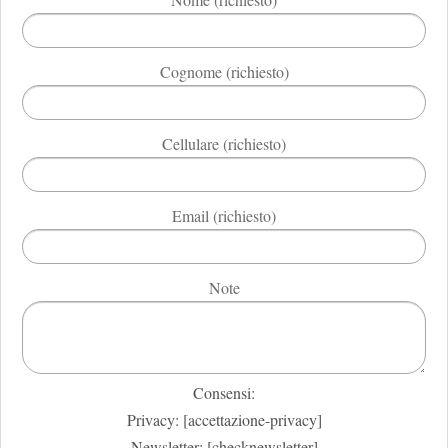
Cognome (richiesto)
Cellulare (richiesto)
Email (richiesto)
Note
Consensi:
Privacy: [accettazione-privacy]
Newsletter: [checknewsletter]