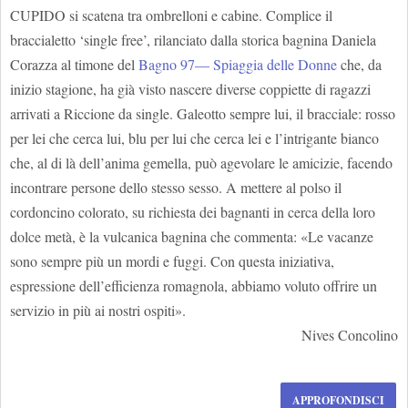
CUPIDO si scatena tra ombrelloni e cabine. Complice il
braccialetto ‘single free’, rilanciato dalla storica bagnina Daniela
Corazza al timone del
Bagno 97— Spiaggia delle Donne
che, da
inizio stagione, ha già visto nascere diverse coppiette di ragazzi
arrivati a Riccione da single. Galeotto sempre lui, il bracciale: rosso
per lei che cerca lui, blu per lui che cerca lei e l’intrigante bianco
che, al di là dell’anima gemella, può agevolare le amicizie, facendo
incontrare persone dello stesso sesso. A mettere al polso il
cordoncino colorato, su richiesta dei bagnanti in cerca della loro
dolce metà, è la vulcanica bagnina che commenta: «Le vacanze
sono sempre più un mordi e fuggi. Con questa iniziativa,
espressione dell’efficienza romagnola, abbiamo voluto offrire un
servizio in più ai nostri ospiti».
Nives Concolino
APPROFONDISCI